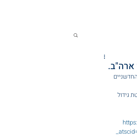
אודות
החדשניים 
 גידול 
https
_atsci