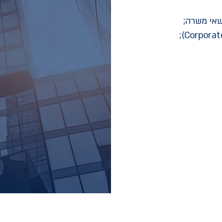
ושאי משרה;