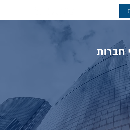
אודות
י חברות