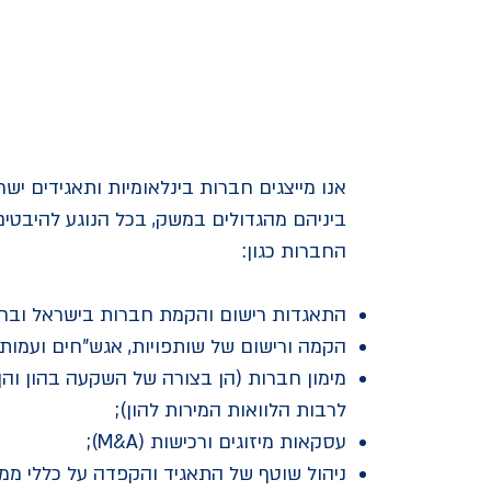
חדשות
אנו מייצגים חברות בינלאומיות ותאגידים ישר
ביניהם מהגדולים במשק, בכל הנוגע להיבטים 
החברות כגון:
התאגדות רישום והקמת חברות בישראל ובחו
הקמה ורישום של שותפויות, אגש"חים ועמותו
מימון חברות (הן בצורה של השקעה בהון והן
לרבות הלוואות המירות להון);
עסקאות מיזוגים ורכישות (M&A);
ניהול שוטף של התאגיד והקפדה על כללי ממ