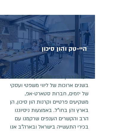
היי-טק והון סיכון
לעורכי הדין בפירמה ניסיון רב שנצבר
בשנים ארוכות של ליווי משפטי ועסקי
של יזמים, חברות סטארט-אפ,
משקיעים פרטיים וקרנות הון סיכון, הן
בארץ והן בחו"ל. באמצעות ניסיוננו
הרב והקשרים הענפים שרקמנו עם
בכירי התעשייה בישראל ובארה"ב אנו