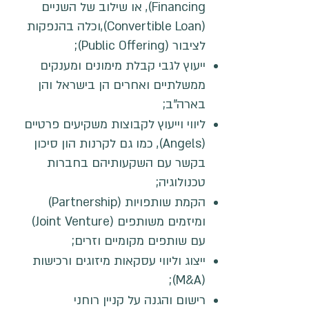
Financing), או שילוב של השניים
(Convertible Loan),וכלה בהנפקות
לציבור (Public Offering);
ייעוץ לגבי קבלת מימונים ומענקים
ממשלתיים ואחרים הן בישראל והן
בארה"ב;
ליווי וייעוץ לקבוצות משקיעים פרטיים
(Angels), כמו גם לקרנות הון סיכון
בקשר עם השקעותיהם בחברות
טכנולוגיה;
הקמת שותפויות (Partnership)
ומיזמים משותפים (Joint Venture)
עם שותפים מקומיים וזרים;
ייצוג וליווי עסקאות מיזוגים ורכישות
(M&A);
רישום והגנה על קניין רוחני