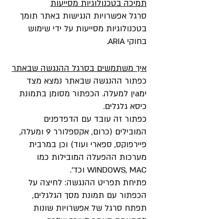
תמיכה בטכנולוגיות מסייעות
סרגל אפשרויות הנגישות באתר תומך
בטכנולוגיות מסייעות על ידי שימוש
בחוקי ARIA.
איך משתמשים בסרגל ההנגשה שבאתר
כפתור ההנגשה שבאתר נמצא מצד
ימaין למעלה. הכפתור מסומן בתמונת
כיסא גלגלים.
כפתור זה עובד עם הדפדפנים
המובילים (כרום, אקספלורר 9 ומעלה,
פיירפוקס, ספארי ועוד) וכן במרבית
מערכות ההפעלה המובילות כמו
WINDOWS, MAC וכד'.
פתיחת תפריט ההנגשה: לחיצה על
הכפתור עם תמונת מסך הגלגלים,
תפתח סרגל של אפשרויות שונות