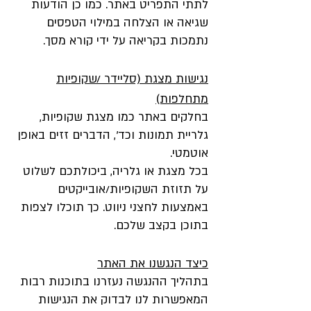
לתתי התפריט באתר. כמו כן הודעות
שגיאה או הצלחה במילוי הטפסים
נתמכות בקריאה על ידי קורא מסך.
נגישות מצגת (סליידר /שקופיות
מתחלפות)
בחלקים באתר כמו מצגת שקופיות,
גלריית תמונות וכד', הדברים זזים באופן
אוטמטי.
בכל מצגת או גלריה, ביכולתכם לשלוט
על תזוזת השקופיות/אובייקטים
באמצעות לחצני ניווט. כך תוכלו לצפות
בתוכן בקצב שלכם.
כיצד הנגשנו את האתר
בתהליך ההנגשה נעזרנו בתוכנות רבות
המאפשרות לנו לבדוק את הנגישות