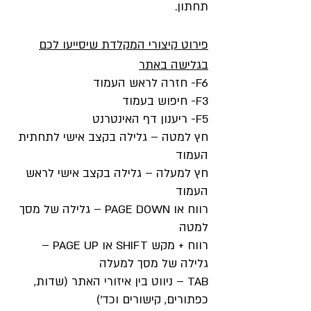
תחתון.
פירוט קיצורי המקלדת שיסייעו לכם
בגלישה באתר
F6- חזרה לראש העמוד
F3- חיפוש בעמוד
F5- ריענון דף האינטרנט
חץ למטה – גלילה בקצב אישי לתחתית
העמוד
חץ למעלה – גלילה בקצב אישי לראש
העמוד
רווח או PAGE DOWN – גלילה של מסך
למטה
רווח + מקש SHIFT או PAGE UP –
גלילה של מסך למעלה
TAB – ניווט בין איזורי האתר (שדות,
כפתורים, קישורים וכד')